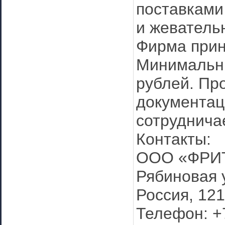
поставками
и жеватель
Фирма прин
Минимальны
рублей. Пр
документац
сотруднича
Контакты:
ООО «ФРИ
Рябиновая у
Россия, 12
Телефон: +7