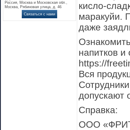
Россия, Москва и Московская обл.,
кисло-слад
Москва, Рябиновая улица, д. 46
маракуйи. 
Связаться с нами
даже заядл
Ознакомить
напитков и
https://free
Вся продук
Сотрудники 
допускают 
Справка:
ООО «ФРИТ