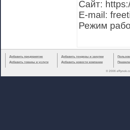
Сайт: https:
E-mail: free
Режим работ
Добавить предприятие
Добавить тендеры и закупки
Пользов
Добавить товары и услуги
Добавить новости компании
Правила
© 2006 eRynok.