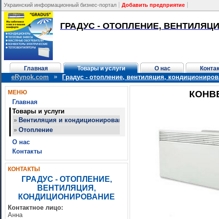
Украинский информационный бизнес-портал
Добавить предприятие
ГРАДУС - ОТОПЛЕНИЕ, ВЕНТИЛЯЦ
Главная
Товары и услуги
О нас
Конта
»
eRynok.com
Градус - отопление, вентиляция, кондициониро
МЕНЮ
КОНВЕ
Главная
Товары и услуги
Вентиляция и кондиционирование
»
Отопление
»
О нас
Контакты
КОНТАКТЫ
ГРАДУС - ОТОПЛЕНИЕ,
ВЕНТИЛЯЦИЯ,
КОНДИЦИОНИРОВАНИЕ
Контактное лицо:
Анна