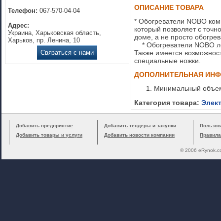
ОПИСАНИЕ ТОВАРА
Телефон:
067-570-04-04
* Обогреватели NOBO ком
Адрес:
который позволяет с точн
Украина, Харьковская область,
доме, а не просто обогре
Харьков, пр. Ленина, 10
* Обогреватели NOBO лег
Связаться с нами
Также имеется возможност
специальные ножки.
ДОПОЛНИТЕЛЬНАЯ ИН
Минимальный объем
Категория товара:
Элек
Добавить предприятие
Добавить тендеры и закупки
Пользов
Добавить товары и услуги
Добавить новости компании
Правила
© 2006 eRynok.