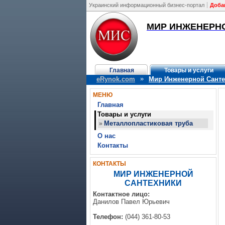
Украинский информационный бизнес-портал
Доба
МИР ИНЖЕНЕРН
Главная
Товары и услуги
»
eRynok.com
Мир Инженерной Санте
МЕНЮ
Главная
Товары и услуги
Металлопластиковая труба
»
О нас
Контакты
КОНТАКТЫ
МИР ИНЖЕНЕРНОЙ
САНТЕХНИКИ
Контактное лицо:
Данилов Павел Юрьевич
Телефон:
(044) 361-80-53