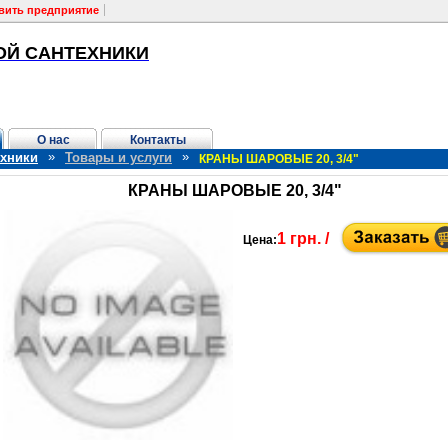
вить предприятие
ОЙ САНТЕХНИКИ
О нас
Контакты
»
»
хники
Товары и услуги
КРАНЫ ШАРОВЫЕ 20, 3/4"
КРАНЫ ШАРОВЫЕ 20, 3/4"
1 грн. /
Цена: