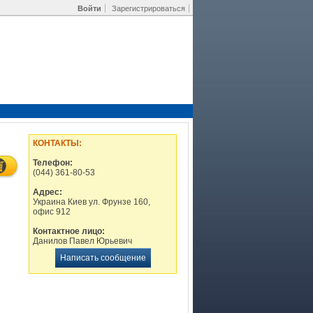
Войти
Зарегистрироваться
КОНТАКТЫ:
Телефон:
(044) 361-80-53
Адрес:
Украина Киев ул. Фрунзе 160,
офис 912
Контактное лицо:
Данилов Павел Юрьевич
Написать сообщение