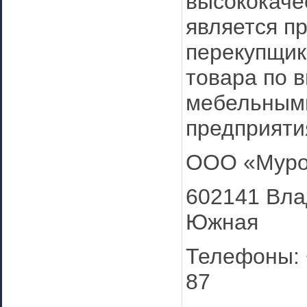
высококаче
является п
перекупщик
товара по 
мебельным
предприяти
ООО «Муро
602141 Вла
Южная
Телефоны: +
87