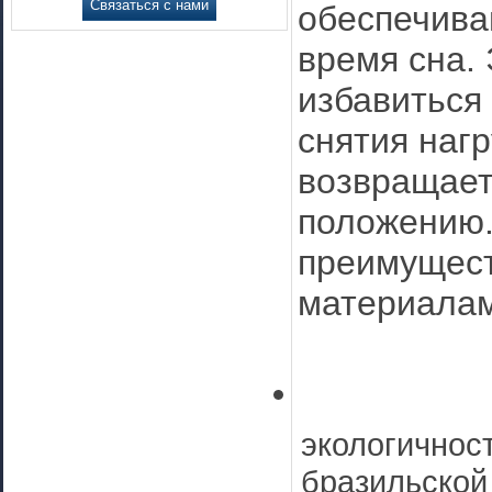
Связаться с нами
обеспечива
время сна.
избавиться
снятия нагр
возвращает
положению.
преимущест
материалам
экологичнос
бразильской 