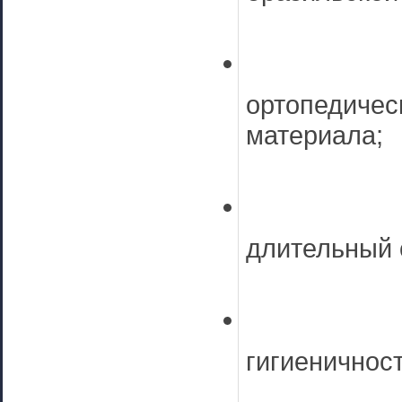
ортопедичес
материала;
длительный 
гигиеничност