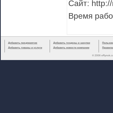
Сайт: http:
Время работ
Добавить предприятие
Добавить тендеры и закупки
Пользов
Добавить товары и услуги
Добавить новости компании
Правила
© 2006 eRynok.