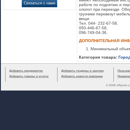
Связаться с нами
работе по поднятию и пер
хлопот при переезде. Об
грузчики перевезут мебел
вещи.
Тел. 044- 232-67-58,
093-446-67-58,
096-749-04-36.
ДОПОЛНИТЕЛЬНАЯ ИН
Минимальный объем
Категория товара:
Горо
Добавить предприятие
Добавить тендеры и закупки
Пользов
Добавить товары и услуги
Добавить новости компании
Правила
© 2006 eRynok.