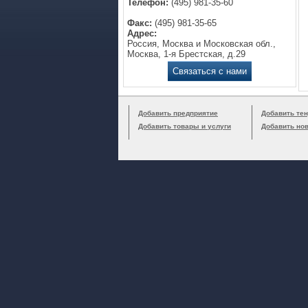
Телефон:
(495) 981-35-60
Факс:
(495) 981-35-65
Адрес:
Россия, Москва и Московская обл.,
Москва, 1-я Брестская, д.29
Связаться с нами
Добавить предприятие
Добавить тен
Добавить товары и услуги
Добавить но