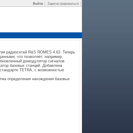
Войти
Зарегистрироваться
тия радиосетей R&S ROMES 4.63. Теперь
анными, что позволяет, например,
 Обновленный демодулятор сигналов
атор базовых станций. Добавлена
 стандарте TETRA, с возможностью
итма определения нахождения базовых