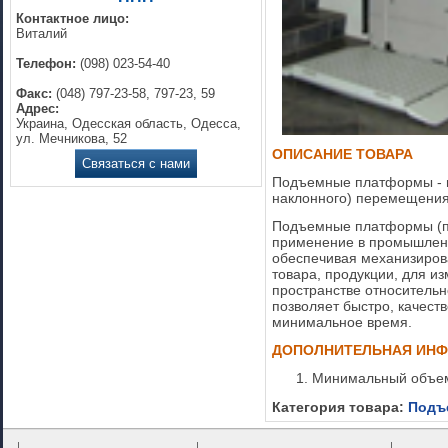
Контактное лицо:
Виталий
Телефон:
(098) 023-54-40
Факс:
(048) 797-23-58, 797-23, 59
Адрес:
Украина, Одесская область, Одесса,
ул. Мечникова, 52
ОПИСАНИЕ ТОВАРА
Связаться с нами
Подъемные платформы - 
наклонного) перемещения 
Подъемные платформы (п
применение в промышленн
обеспечивая механизиров
товара, продукции, для и
пространстве относительн
позволяет быстро, качест
минимальное время.
ДОПОЛНИТЕЛЬНАЯ ИН
Минимальный объем
Категория товара:
Подъ