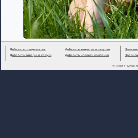
Добавить предприятие
Добавить тендеры и закупки
Пользов
Добавить товары и услуги
Добавить новости компании
Правила
© 2009 eRynok.