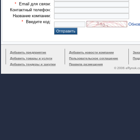
*
Email для связи:
Контактный телефон:
Название компании:
*
Введите код:
Обнов
Добавить предприятие
Добавить новости компании
Зака
Добавить товары и услуги
Пользовательское соглашение
Под
Добавить тендеры и закупки
Правила размещения
© 2006 eRynok.