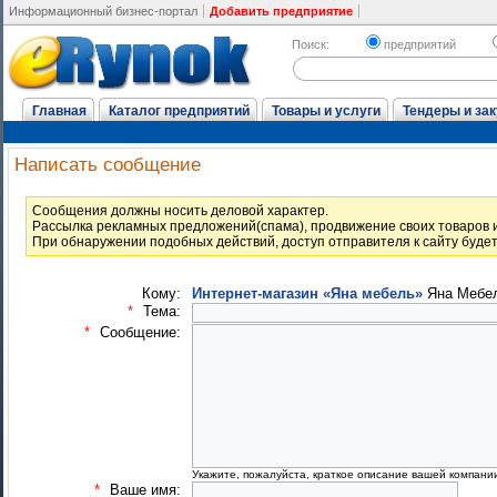
Информационный бизнес-портал
Добавить предприятие
Поиск:
предприятий
Главная
Каталог предприятий
Товары и услуги
Тендеры и зак
Написать сообщение
Cообщения должны носить деловой характер.
Рассылка рекламных предложений(спама), продвижение своих товаров и
При обнаружении подобных действий, доступ отправителя к сайту буде
Кому:
Интернет-магазин «Яна мебель»
Яна Мебе
*
Тема:
*
Сообщение:
Укажите, пожалуйста, краткое описание вашей компани
*
Ваше имя: