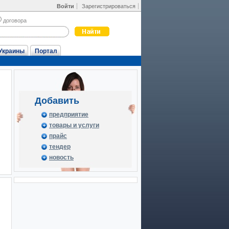
Войти
Зарегистрироваться
договора
Украины
Портал
Добавить
предприятие
товары и услуги
прайс
тендер
новость