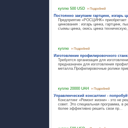
куплю 500 USD
» Подробней
Постоянно закупаем гартцинк, изгарь 
Предприятие «РОСЦИНК» приобретает н
цинкования : изгарь цинка, гартцинк, п
съемы цинка, окись цинка техническую, 
куплю
» Подробней
Изготовление профилировочного станк
Требуется организация для изготовлен
предназначен для изготовления профил
металла.Профилировочные ролики приво
куплю 20000 UAH
» Подробней
Управленческий консалтинг - попробуйт
Консалтинг «Ремонт жизни» - это не ре
совет. Это специальная программа, в 
более эффективно решить свои пр...