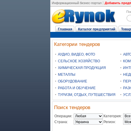
Информационный бизнес-портал
Добавить пред
По
Главная
Каталог предприятий
Товар
Категории тендеров
АУДИО, ВИДЕО, ФОТО
АВТ
СЕЛЬСКОЕ ХОЗЯЙСТВО
КОМ
ХИМИЧЕСКАЯ ПРОДУКЦИЯ
ИНТ
МЕТАЛЛЫ
НЕД
ОБОРУДОВАНИЕ
ПЕР
РАБОТА И ОБУЧЕНИЕ
РАЗ
ТУРИЗМ, ОТДЫХ, ПУТЕШЕСТВИЯ
УСЛ
Поиск тендеров
Операции:
Категория:
Страна:
Регион: