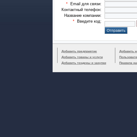
*
Email для связи:
Контактный телефон:
Название компании:
*
Введите код:
Добавить предприятие
Добавить н
Добавить товары и услуги
Пользоват
Добавить тендеры и закупки
Правила р