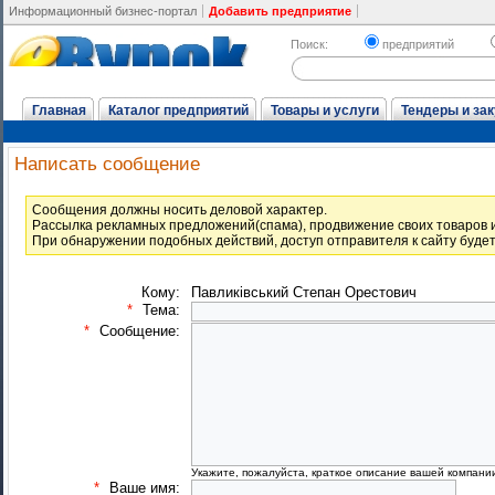
Информационный бизнес-портал
Добавить предприятие
Поиск:
предприятий
Главная
Каталог предприятий
Товары и услуги
Тендеры и зак
Написать сообщение
Cообщения должны носить деловой характер.
Рассылка рекламных предложений(спама), продвижение своих товаров и
При обнаружении подобных действий, доступ отправителя к сайту буде
Кому:
Павликівський Степан Орестович
*
Тема:
*
Сообщение:
Укажите, пожалуйста, краткое описание вашей компани
*
Ваше имя: