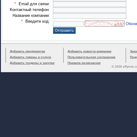
*
Email для связи:
Контактный телефон:
Название компании:
*
Введите код:
Обнов
Добавить предприятие
Добавить новости компании
Зака
Добавить товары и услуги
Пользовательское соглашение
Под
Добавить тендеры и закупки
Правила размещения
© 2006 eRynok.