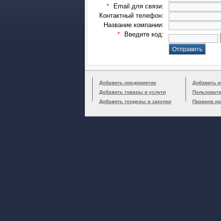
*
Email для связи:
Контактный телефон:
Название компании:
*
Введите код:
Добавить предприятие
Добавить н
Добавить товары и услуги
Пользоват
Добавить тендеры и закупки
Правила р