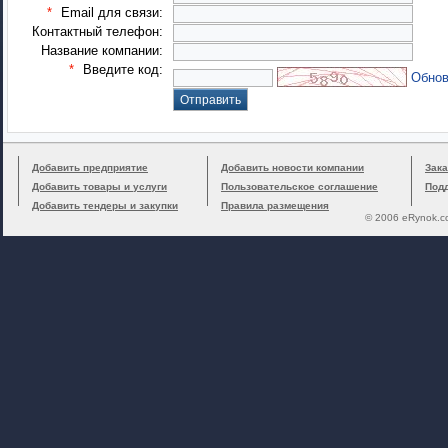
*
Email для связи:
Контактный телефон:
Название компании:
*
Введите код:
Обнов
Добавить предприятие
Добавить новости компании
Зака
Добавить товары и услуги
Пользовательское соглашение
Под
Добавить тендеры и закупки
Правила размещения
© 2006 eRynok.