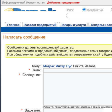
Информационный бизнес-портал
Добавить предприятие
Поиск:
предприятий
Главная
Каталог предприятий
Товары и услуги
Тендеры и зак
Написать сообщение
Cообщения должны носить деловой характер.
Рассылка рекламных предложений(спама), продвижение своих товаров и
При обнаружении подобных действий, доступ отправителя к сайту буде
Кому:
Матрас Интер Рус
Никита Иванов
*
Тема:
*
Сообщение:
Укажите, пожалуйста, краткое описание вашей компани
*
Ваше имя: