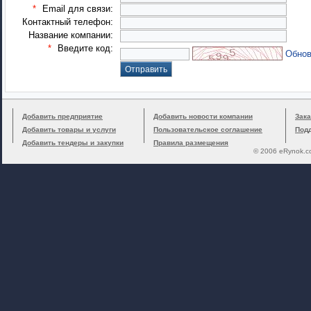
*
Email для связи:
Контактный телефон:
Название компании:
*
Введите код:
Обнов
Добавить предприятие
Добавить новости компании
Зака
Добавить товары и услуги
Пользовательское соглашение
Под
Добавить тендеры и закупки
Правила размещения
© 2006 eRynok.