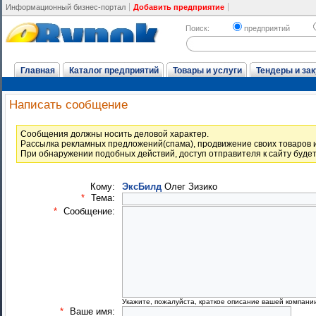
Информационный бизнес-портал
Добавить предприятие
Поиск:
предприятий
Главная
Каталог предприятий
Товары и услуги
Тендеры и зак
Написать сообщение
Cообщения должны носить деловой характер.
Рассылка рекламных предложений(спама), продвижение своих товаров и
При обнаружении подобных действий, доступ отправителя к сайту буде
Кому:
ЭксБилд
Олег Зизико
*
Тема:
*
Сообщение:
Укажите, пожалуйста, краткое описание вашей компани
*
Ваше имя: