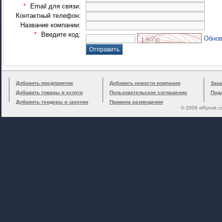
*
Email для связи:
Контактный телефон:
Название компании:
*
Введите код:
Обнов
Добавить предприятие
Добавить новости компании
Зака
Добавить товары и услуги
Пользовательское соглашение
Под
Добавить тендеры и закупки
Правила размещения
© 2006 eRynok.