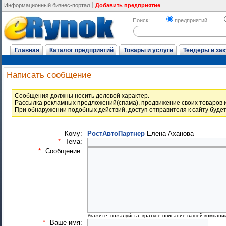
Информационный бизнес-портал
Добавить предприятие
Поиск:
предприятий
Главная
Каталог предприятий
Товары и услуги
Тендеры и зак
Написать сообщение
Cообщения должны носить деловой характер.
Рассылка рекламных предложений(спама), продвижение своих товаров и
При обнаружении подобных действий, доступ отправителя к сайту буде
Кому:
РостАвтоПартнер
Елена Аханова
*
Тема:
*
Сообщение:
Укажите, пожалуйста, краткое описание вашей компани
*
Ваше имя: