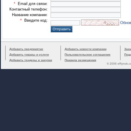
*
Email для связи:
Контактный телефон:
Название компании:
*
Введите код:
Обнов
Добавить предприятие
Добавить новости компании
Зака
Добавить товары и услуги
Пользовательское соглашение
Под
Добавить тендеры и закупки
Правила размещения
© 2006 eRynok.