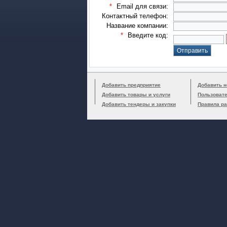
*
Email для связи:
Контактный телефон:
Название компании:
*
Введите код:
Добавить предприятие
Добавить н
Добавить товары и услуги
Пользоват
Добавить тендеры и закупки
Правила р