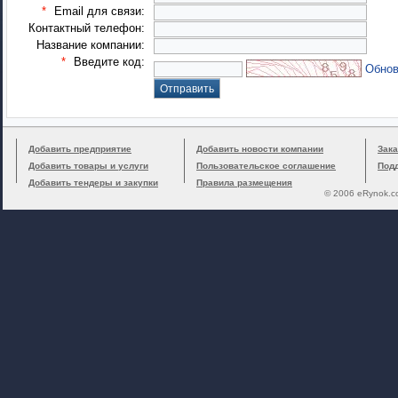
*
Email для связи:
Контактный телефон:
Название компании:
*
Введите код:
Обнов
Добавить предприятие
Добавить новости компании
Зака
Добавить товары и услуги
Пользовательское соглашение
Под
Добавить тендеры и закупки
Правила размещения
© 2006 eRynok.