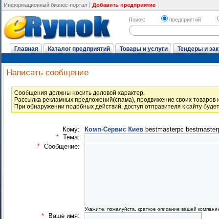
Информационный бизнес-портал
Добавить предприятие
Поиск:
предприятий
Главная
Каталог предприятий
Товары и услуги
Тендеры и зак
Написать сообщение
Cообщения должны носить деловой характер.
Рассылка рекламных предложений(спама), продвижение своих товаров и
При обнаружении подобных действий, доступ отправителя к сайту буде
Кому:
Комп-Сервис Киев
bestmasterpc bestmaster
*
Тема:
*
Сообщение:
Укажите, пожалуйста, краткое описание вашей компани
*
Ваше имя: