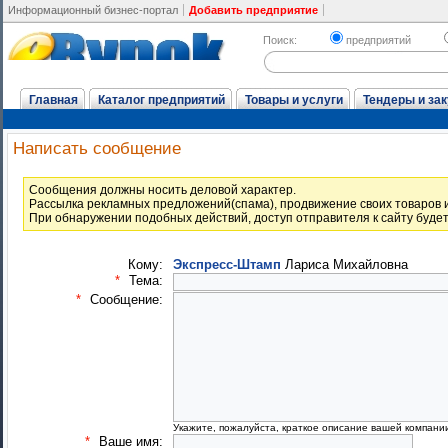
Информационный бизнес-портал
Добавить предприятие
Поиск:
предприятий
Главная
Каталог предприятий
Товары и услуги
Тендеры и зак
Написать сообщение
Cообщения должны носить деловой характер.
Рассылка рекламных предложений(спама), продвижение своих товаров и
При обнаружении подобных действий, доступ отправителя к сайту буде
Кому:
Экспресс-Штамп
Лариса Михайловна
*
Тема:
*
Сообщение:
Укажите, пожалуйста, краткое описание вашей компани
*
Ваше имя: