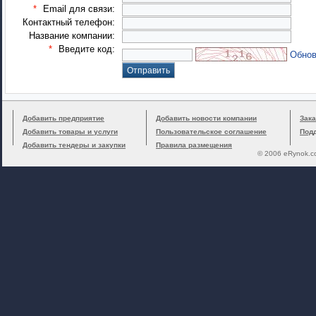
*
Email для связи:
Контактный телефон:
Название компании:
*
Введите код:
Обнов
Добавить предприятие
Добавить новости компании
Зака
Добавить товары и услуги
Пользовательское соглашение
Под
Добавить тендеры и закупки
Правила размещения
© 2006 eRynok.