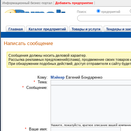
Информационный бизнес-портал
Добавить предприятие
Поиск:
предприятий
Главная
Каталог предприятий
Товары и услуги
Тендеры и зак
Написать сообщение
Cообщения должны носить деловой характер.
Рассылка рекламных предложений(спама), продвижение своих товаров и
При обнаружении подобных действий, доступ отправителя к сайту буде
Кому:
Мэйкер
Евгений Бондаренко
*
Тема:
*
Сообщение:
Укажите, пожалуйста, краткое описание вашей компани
*
Ваше имя: