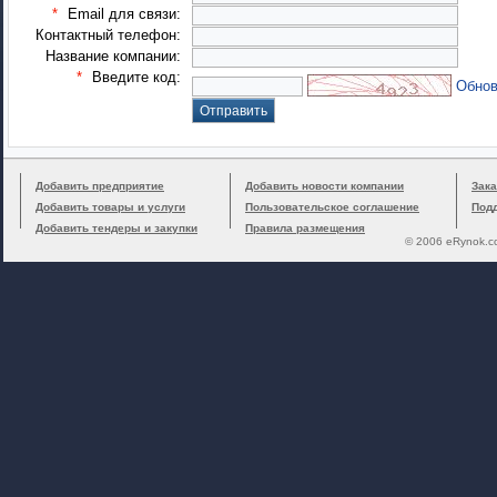
*
Email для связи:
Контактный телефон:
Название компании:
*
Введите код:
Обнов
Добавить предприятие
Добавить новости компании
Зака
Добавить товары и услуги
Пользовательское соглашение
Под
Добавить тендеры и закупки
Правила размещения
© 2006 eRynok.