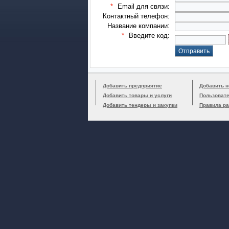
*
Email для связи:
Контактный телефон:
Название компании:
*
Введите код:
Добавить предприятие
Добавить н
Добавить товары и услуги
Пользоват
Добавить тендеры и закупки
Правила р