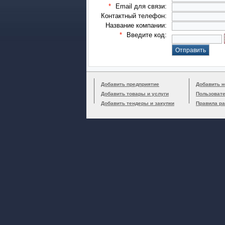
*
Email для связи:
Контактный телефон:
Название компании:
*
Введите код:
Добавить предприятие
Добавить н
Добавить товары и услуги
Пользоват
Добавить тендеры и закупки
Правила р