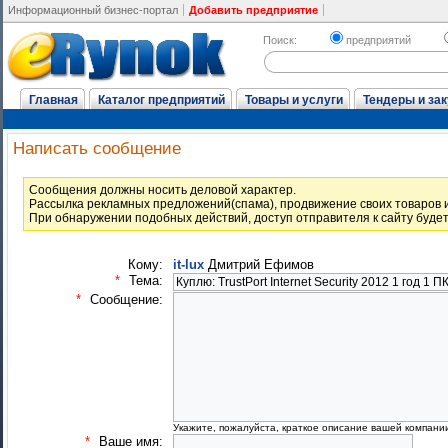
Информационный бизнес-портал
Добавить предприятие
Поиск:
предприятий
Главная
Каталог предприятий
Товары и услуги
Тендеры и зак
Написать сообщение
Cообщения должны носить деловой характер.
Рассылка рекламных предложений(спама), продвижение своих товаров и
При обнаружении подобных действий, доступ отправителя к сайту буде
Кому:
it-lux
Дмитрий Ефимов
*
Тема:
*
Сообщение:
Укажите, пожалуйста, краткое описание вашей компани
*
Ваше имя: