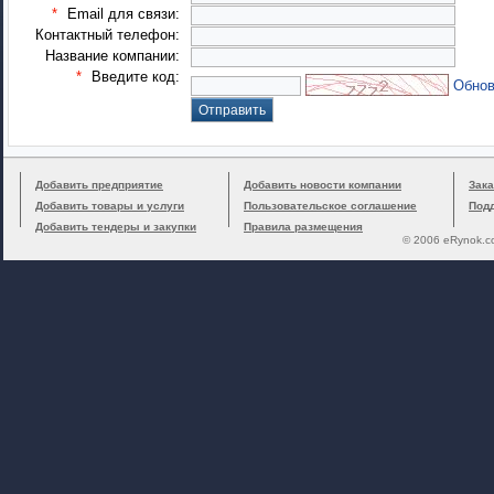
*
Email для связи:
Контактный телефон:
Название компании:
*
Введите код:
Обнов
Добавить предприятие
Добавить новости компании
Зака
Добавить товары и услуги
Пользовательское соглашение
Под
Добавить тендеры и закупки
Правила размещения
© 2006 eRynok.