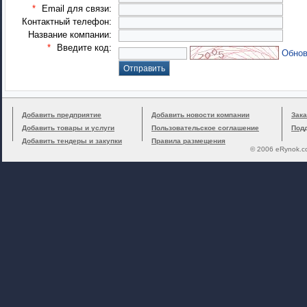
*
Email для связи:
Контактный телефон:
Название компании:
*
Введите код:
Обнов
Добавить предприятие
Добавить новости компании
Зака
Добавить товары и услуги
Пользовательское соглашение
Под
Добавить тендеры и закупки
Правила размещения
© 2006 eRynok.