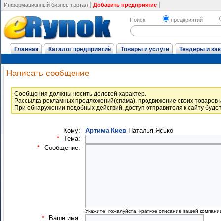
Информационный бизнес-портал
Добавить предприятие
Поиск:
предприятий
Главная
Каталог предприятий
Товары и услуги
Тендеры и зак
Написать сообщение
Cообщения должны носить деловой характер.
Рассылка рекламных предложений(спама), продвижение своих товаров и
При обнаружении подобных действий, доступ отправителя к сайту буде
Кому:
Артима Киев
Наталья Ясько
*
Тема:
*
Сообщение:
Укажите, пожалуйста, краткое описание вашей компани
*
Ваше имя: