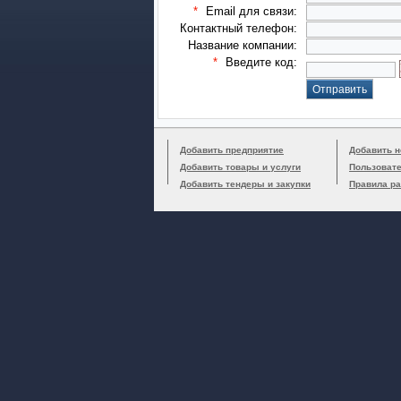
*
Email для связи:
Контактный телефон:
Название компании:
*
Введите код:
Добавить предприятие
Добавить н
Добавить товары и услуги
Пользоват
Добавить тендеры и закупки
Правила р