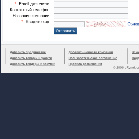
*
Email для связи:
Контактный телефон:
Название компании:
*
Введите код:
Обнов
Добавить предприятие
Добавить новости компании
Зака
Добавить товары и услуги
Пользовательское соглашение
Под
Добавить тендеры и закупки
Правила размещения
© 2006 eRynok.