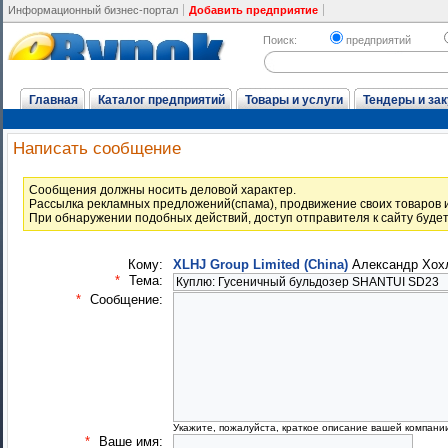
Информационный бизнес-портал
Добавить предприятие
Поиск:
предприятий
Главная
Каталог предприятий
Товары и услуги
Тендеры и зак
Написать сообщение
Cообщения должны носить деловой характер.
Рассылка рекламных предложений(спама), продвижение своих товаров и
При обнаружении подобных действий, доступ отправителя к сайту буде
Кому:
XLHJ Group Limited (China)
Александр Хох
*
Тема:
*
Сообщение:
Укажите, пожалуйста, краткое описание вашей компани
*
Ваше имя: