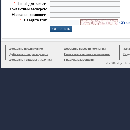
*
Email для связи:
Контактный телефон:
Название компании:
*
Введите код:
Обнов
Добавить предприятие
Добавить новости компании
Зака
Добавить товары и услуги
Пользовательское соглашение
Под
Добавить тендеры и закупки
Правила размещения
© 2006 eRynok.