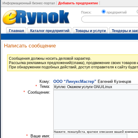
Информационный бизнес-портал
Добавить предприятие
Поиск:
предприятий
Главная
Каталог предприятий
Товары и услуги
Тендеры и зак
Написать сообщение
Cообщения должны носить деловой характер.
Рассылка рекламных предложений(спама), продвижение своих товаров и
При обнаружении подобных действий, доступ отправителя к сайту буде
Кому:
ООО “ЛинуксМастер”
Евгений Кузнецов
*
Тема:
*
Сообщение:
Укажите, пожалуйста, краткое описание вашей компани
*
Ваше имя: