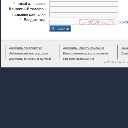
*
Email для связи:
Контактный телефон:
Название компании:
*
Введите код:
Обнов
Добавить предприятие
Добавить новости компании
Зака
Добавить товары и услуги
Пользовательское соглашение
Под
Добавить тендеры и закупки
Правила размещения
© 2006 eRynok.