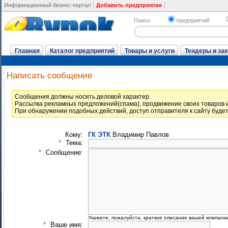
Информационный бизнес-портал
Добавить предприятие
Поиск:
предприятий
Главная
Каталог предприятий
Товары и услуги
Тендеры и зак
Написать сообщение
Cообщения должны носить деловой характер.
Рассылка рекламных предложений(спама), продвижение своих товаров и
При обнаружении подобных действий, доступ отправителя к сайту буде
Кому:
ГК ЭТК
Владимир Павлов
*
Тема:
*
Сообщение:
Укажите, пожалуйста, краткое описание вашей компани
*
Ваше имя: