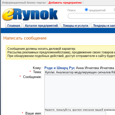
Информационный бизнес-портал
Добавить предприятие
Поиск:
предприятий
Главная
Каталог предприятий
Товары и услуги
Тендеры и зак
Написать сообщение
Cообщения должны носить деловой характер.
Рассылка рекламных предложений(спама), продвижение своих товаров и
При обнаружении подобных действий, доступ отправителя к сайту буде
Кому:
Роде и Шварц Рус
Анна Игнатова Игнатова
*
Тема:
*
Сообщение:
Укажите, пожалуйста, краткое описание вашей компани
*
Ваше имя: