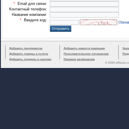
*
Email для связи:
Контактный телефон:
Название компании:
*
Введите код:
Обнов
Добавить предприятие
Добавить новости компании
Зака
Добавить товары и услуги
Пользовательское соглашение
Под
Добавить тендеры и закупки
Правила размещения
© 2006 eRynok.