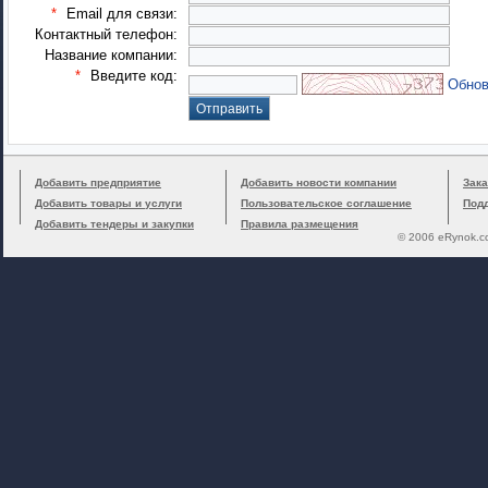
*
Email для связи:
Контактный телефон:
Название компании:
*
Введите код:
Обнов
Добавить предприятие
Добавить новости компании
Зака
Добавить товары и услуги
Пользовательское соглашение
Под
Добавить тендеры и закупки
Правила размещения
© 2006 eRynok.