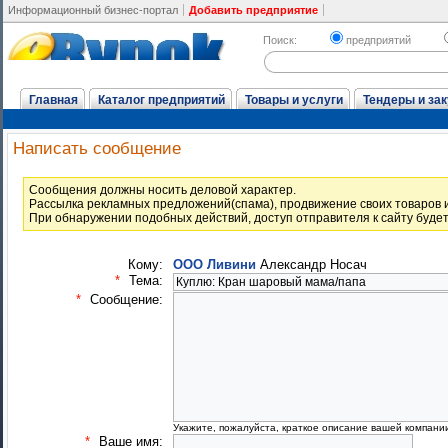
Информационный бизнес-портал
Добавить предприятие
Поиск:
предприятий
Главная
Каталог предприятий
Товары и услуги
Тендеры и зак
Написать сообщение
Cообщения должны носить деловой характер.
Рассылка рекламных предложений(спама), продвижение своих товаров и
При обнаружении подобных действий, доступ отправителя к сайту буде
Кому:
ООО Ливини
Александр Носач
*
Тема:
*
Сообщение:
Укажите, пожалуйста, краткое описание вашей компани
*
Ваше имя: