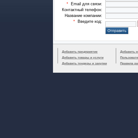
*
Email для связи:
Контактный телефон:
Название компании:
*
Введите код:
Добавить предприятие
Добавить н
Добавить товары и услуги
Пользоват
Добавить тендеры и закупки
Правила р