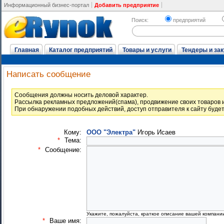
Информационный бизнес-портал
Добавить предприятие
Поиск:
предприятий
Главная
Каталог предприятий
Товары и услуги
Тендеры и зак
Написать сообщение
Cообщения должны носить деловой характер.
Рассылка рекламных предложений(спама), продвижение своих товаров и
При обнаружении подобных действий, доступ отправителя к сайту буде
Кому:
ООО "Электра"
Игорь Исаев
*
Тема:
*
Сообщение:
Укажите, пожалуйста, краткое описание вашей компани
*
Ваше имя: