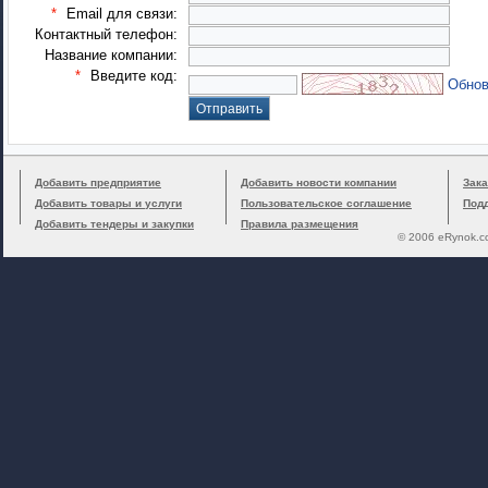
*
Email для связи:
Контактный телефон:
Название компании:
*
Введите код:
Обнов
Добавить предприятие
Добавить новости компании
Зака
Добавить товары и услуги
Пользовательское соглашение
Под
Добавить тендеры и закупки
Правила размещения
© 2006 eRynok.