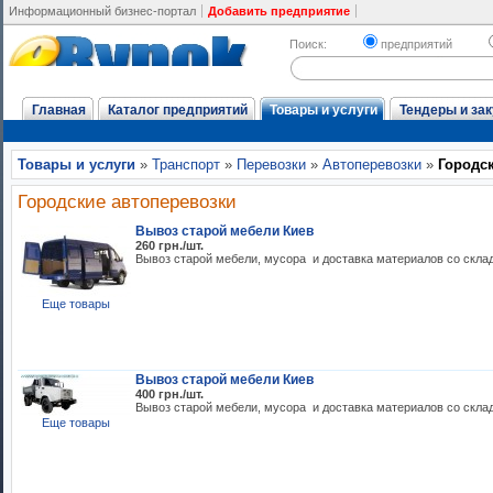
Информационный бизнес-портал
Добавить предприятие
Поиск:
предприятий
Главная
Каталог предприятий
Товары и услуги
Тендеры и зак
Товары и услуги
»
Транспорт
»
Перевозки
»
Автоперевозки
»
Городс
Городские автоперевозки
Вывоз старой мебели Киев
260 грн./шт.
Вывоз старой мебели, мусора и доставка материалов со скла
Еще товары
Вывоз старой мебели Киев
400 грн./шт.
Вывоз старой мебели, мусора и доставка материалов со скла
Еще товары