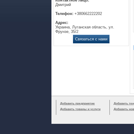
Контактное лицо:
Дмитрий
Телефон:
+380662222202
Адрес:
Украина, Луганская область, ул.
Фрунзе, 35/2
Связаться с нами
Добавить предприятие
Добавить тен
Добавить товары и услуги
Добавить но