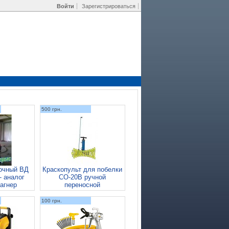
Войти
Зарегистрироваться
500 грн.
сочный ВД
Краскопульт для побелки
- аналог
СО-20В ручной
Вагнер
переносной
100 грн.