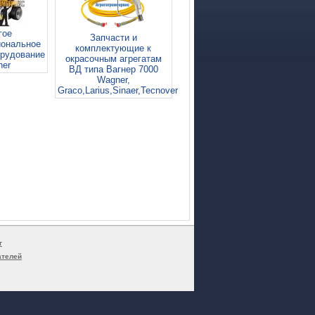
гое
Запчасти и
ональное
комплектующие к
орудование
окрасочным агрегатам
ner
ВД типа Вагнер 7000
Wagner,
Graco,Larius,Sinaer,Tecnover
г
ателей