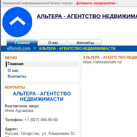
Украинский информационный бизнес-портал
Добавить предприятие
АЛЬТЕРА - АГЕНТСТВО НЕДВИЖИМ
Главная
О нас
Контакты
»
eRynok.com
АЛЬТЕРА - АГЕНТСТВО НЕДВИЖИМАСТИ
АЛЬТЕРА - АГЕНТСТВО НЕ
МЕНЮ
https://alteraestate.ru/
Главная
О нас
Контакты
КОНТАКТЫ
АЛЬТЕРА - АГЕНТСТВО
НЕДВИЖИМАСТИ
Контактное лицо:
Инна Адгамова
Телефон:
+7 (927) 496-80-60
Адрес:
Россия, Татарстан, ул. Камалеева 32,