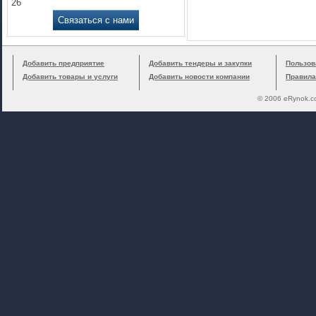
26
Связаться с нами
Добавить предприятие
Добавить тендеры и закупки
Пользов
Добавить товары и услуги
Добавить новости компании
Правила
© 2006 eRynok.