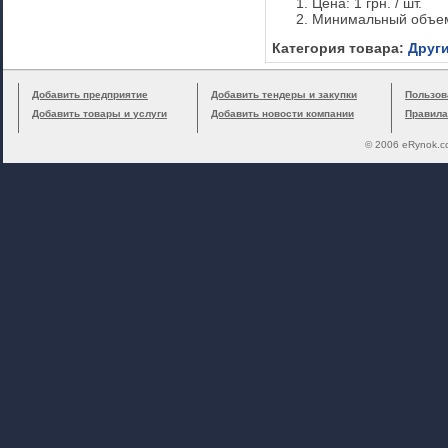
Цена: 1 грн. / шт.
Минимальный объем
Категория товара:
Друг
Добавить предприятие
Добавить тендеры и закупки
Пользов
Добавить товары и услуги
Добавить новости компании
Правила
© 2006 eRynok.