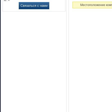
Местоположение комп
Связаться с нами