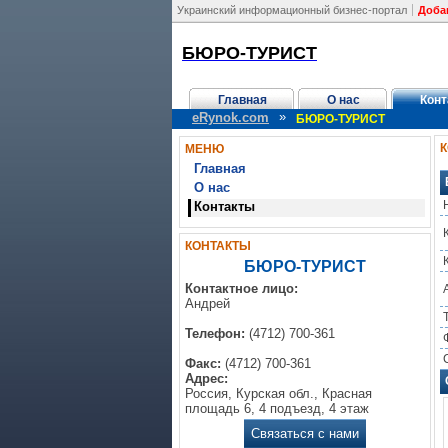
Украинский информационный бизнес-портал
Доба
БЮРО-ТУРИСТ
Главная
О нас
Конт
»
eRynok.com
БЮРО-ТУРИСТ
МЕНЮ
Главная
О нас
Контакты
КОНТАКТЫ
БЮРО-ТУРИСТ
Контактное лицо:
Андрей
Телефон:
(4712) 700-361
Факс:
(4712) 700-361
Адрес:
Россия, Курская обл., Красная
площадь 6, 4 подъезд, 4 этаж
Связаться с нами