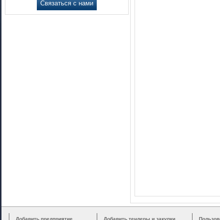
Связаться с нами
Добавить предприятие
Добавить тендеры и закупки
Пользов