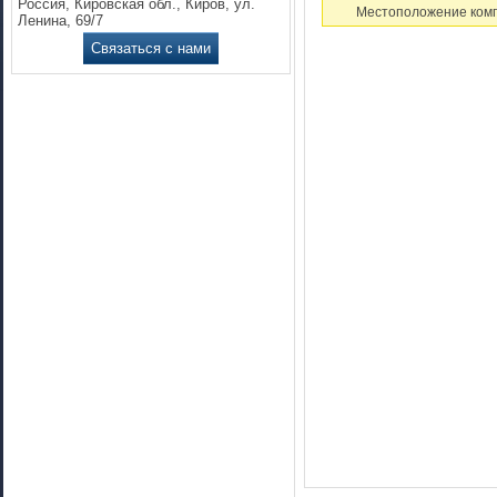
Россия, Кировская обл., Киров, ул.
Местоположение комп
Ленина, 69/7
Связаться с нами