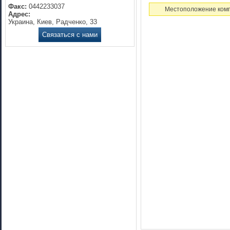
Факс:
0442233037
Местоположение комп
Адрес:
Украина, Киев, Радченко, 33
Связаться с нами