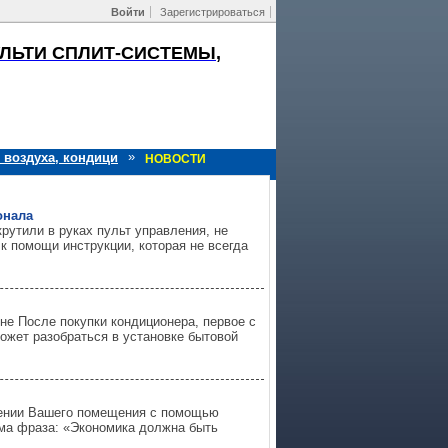
Войти
Зарегистрироваться
УЛЬТИ СПЛИТ-СИСТЕМЫ,
»
 воздуха, кондици
НОВОСТИ
онала
крутили в руках пульт управления, не
к помощи инструкции, которая не всегда
ине После покупки кондиционера, первое с
может разобраться в установке бытовой
дении Вашего помещения с помощью
кома фраза: «Экономика должна быть