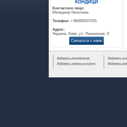
КОНДИЦИ
Контактное лицо:
Менеджер Неоклима
Телефон:
+380800507025
Адрес:
Украина, Киев, ул. Пшеничная, 9
Связаться с нами
Добавить предприятие
Добавить тен
Добавить товары и услуги
Добавить но