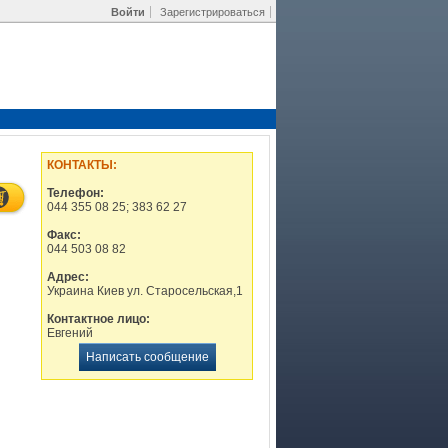
Войти
Зарегистрироваться
КОНТАКТЫ:
Телефон:
044 355 08 25; 383 62 27
Факс:
044 503 08 82
Адрес:
Украина Киев ул. Старосельская,1
Контактное лицо:
Евгений
Написать сообщение