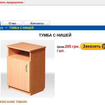
вить предприятие
О нас
Контакты
»
ги
ТУМБА С НИШЕЙ
ТУМБА С НИШЕЙ
205 грн.
Цена:
/ шт.
ОПИСАНИЕ ТОВАРА