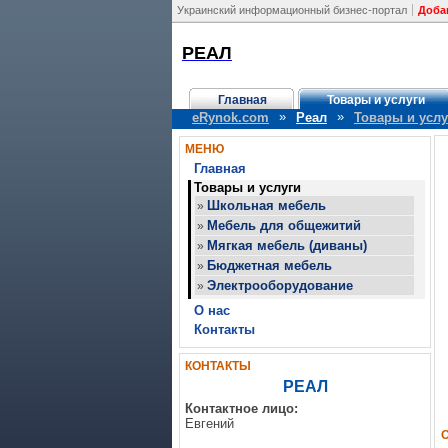
Украинский информационный бизнес-портал
Доба
РЕАЛ
Главная
Товары и услуги
»
»
eRynok.com
Реал
Товары и услу
МЕНЮ
Главная
Товары и услуги
Школьная мебель
»
Мебель для общежитий
»
Мягкая мебель (диваны)
»
Бюджетная мебель
»
Электрооборудование
»
О нас
Контакты
КОНТАКТЫ
РЕАЛ
Контактное лицо:
Евгений