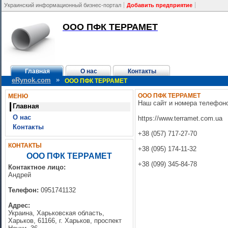
Украинский информационный бизнес-портал
Добавить предприятие
ООО ПФК ТЕРРАМЕТ
Главная
О нас
Контакты
»
eRynok.com
ООО ПФК ТЕРРАМЕТ
ООО ПФК ТЕРРАМЕТ
МЕНЮ
Наш сайт и номера телефон
Главная
О нас
https://www.terramet.com.ua
Контакты
+38 (057) 717-27-70
КОНТАКТЫ
+38 (095) 174-11-32
ООО ПФК ТЕРРАМЕТ
+38 (099) 345-84-78
Контактное лицо:
Андрей
Телефон:
0951741132
Адрес:
Украина, Харьковская область,
Харьков, 61166, г. Харьков, проспект