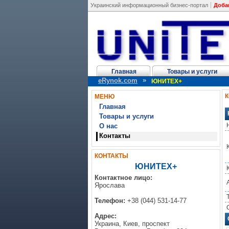
Украинский информационный бизнес-портал
Доба
Главная
Товары и услуги
»
eRynok.com
ЮНИТЕХ+
МЕНЮ
Главная
Товары и услуги
О нас
Контакты
КОНТАКТЫ
ЮНИТЕХ+
Контактное лицо:
Ярослава
Телефон:
+38 (044) 531-14-77
Адрес:
Украина, Киев, проспект