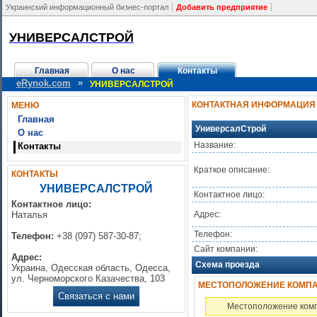
Украинский информационный бизнес-портал
Добавить предприятие
УНИВЕРСАЛСТРОЙ
Главная
О нас
Контакты
»
eRynok.com
УНИВЕРСАЛСТРОЙ
КОНТАКТНАЯ ИНФОРМАЦИЯ
МЕНЮ
Главная
УниверсалСтрой
О нас
Название:
Контакты
Краткое описание:
КОНТАКТЫ
УНИВЕРСАЛСТРОЙ
Контактное лицо:
Контактное лицо:
Наталья
Адрес:
Телефон:
Телефон:
+38 (097) 587-30-87;
Сайт компании:
Адрес:
Схема проезда
Украина, Одесская область, Одесса,
ул. Черноморского Казачества, 103
МЕСТОПОЛОЖЕНИЕ КОМПАН
Связаться с нами
Местоположение комп