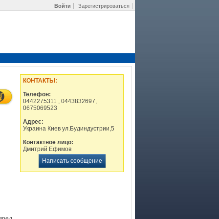
Войти
Зарегистрироваться
КОНТАКТЫ:
Телефон:
0442275311 , 0443832697,
0675069523
Адрес:
Украина Киев ул.Будиндустрии,5
Контактное лицо:
Дмитрий Ефимов
Написать сообщение
вред