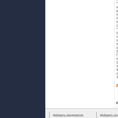
К
Добавить предприятие
Добавить тен