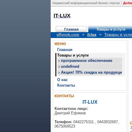
Украинский информационный бизнес-портал
Доба
IT-LUX
Главная
Товары и услуги
»
»
eRynok.com
it-lux
Товары и услу
МЕНЮ
Главная
Товары и услуги
программное обеспечение
»
undefined
»
Акция! 70% скидка на продукцию Ado
»
О нас
Контакты
КОНТАКТЫ
IT-LUX
Контактное лицо:
Дмитрий Ефимов
Телефон:
0442275311 , 0443832697,
0675069523