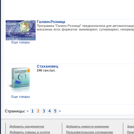
Галион.Розница
Программа "Галион.Розница" предназначена для автоматизаци
магазинах всех форматов: минимаркет, супермаркет, гипермар
Еще товары
Стахановец
246 грн./шт.
Еще товары
Cтраницы:
<
1
2
3
4
5
>
Добавить предприятие
Добавить новости компании
Зака
Добавить товары и услуги
Пользовательское соглашение
Под