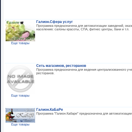
Галион.Сфера услуг
Программа предназначена для автоматизации заведений, ока
населению: салоны красоты, СПА, фитнес центры, бани и т.п.
Еще товары
Сеть магазинов, ресторанов
Программа предназначена для ведения централизованного учет
ресторанов.
Еще товары
Галион.КаБаРе
Программа "Галион.Кабаре" предназначена для автоматизации
Еще товары