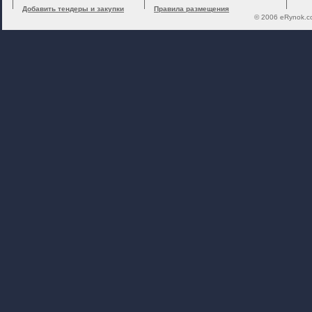
Добавить тендеры и закупки
Правила размещения
© 2006 eRynok.