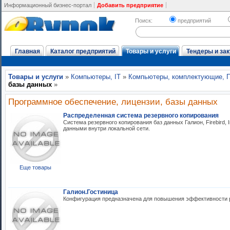
Информационный бизнес-портал
Добавить предприятие
Поиск:
предприятий
Главная
Каталог предприятий
Товары и услуги
Тендеры и зак
Товары и услуги
»
Компьютеры, IT
»
Компьютеры, комплектующие, 
базы данных
»
Программное обеспечение, лицензии, базы данных
Распределенная система резервного копирования
Система резервного копирования баз данных Галион, Firebird, I
данными внутри локальной сети.
Еще товары
Галион.Гостиница
Конфигурация предназначена для повышения эффективности р