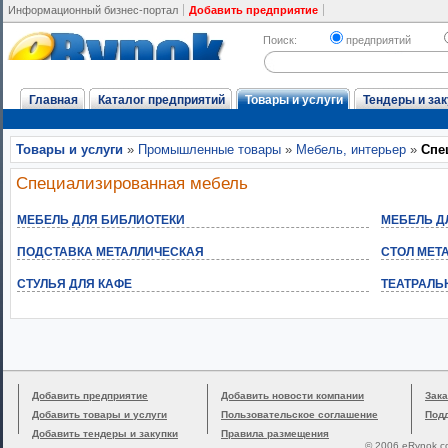
Информационный бизнес-портал
Добавить предприятие
Поиск:
предприятий
Главная
Каталог предприятий
Товары и услуги
Тендеры и зак
Товары и услуги
»
Промышленные товары
»
Мебель, интерьер
»
Спе
Специализированная мебель
МЕБЕЛЬ ДЛЯ БИБЛИОТЕКИ
МЕБЕЛЬ Д
ПОДСТАВКА МЕТАЛЛИЧЕСКАЯ
СТОЛ МЕТ
СТУЛЬЯ ДЛЯ КАФЕ
ТЕАТРАЛЬ
Добавить предприятие
Добавить новости компании
Зака
Добавить товары и услуги
Пользовательское соглашение
Под
Добавить тендеры и закупки
Правила размещения
© 2006 eRynok.